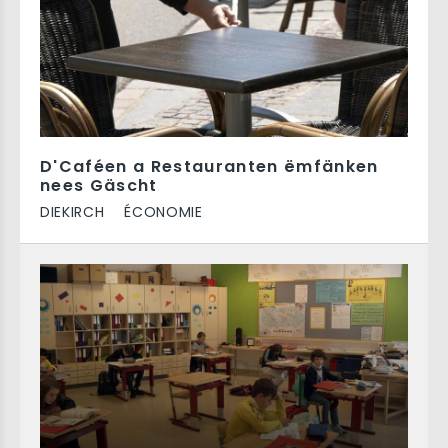
D'Caféen a Restauranten ëmfänken
nees Gäscht
DIEKIRCH
ÉCONOMIE