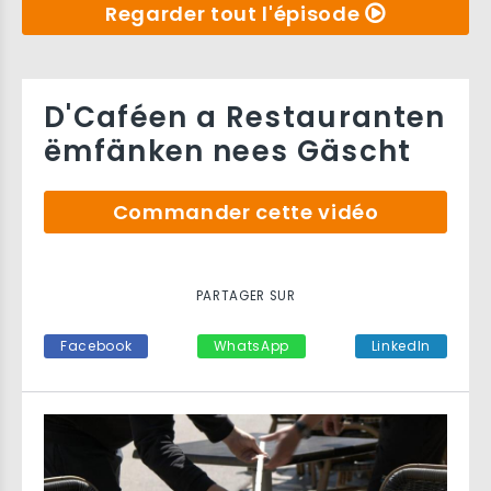
Regarder tout l'épisode
D'Caféen a Restauranten
ëmfänken nees Gäscht
Commander cette vidéo
PARTAGER SUR
Facebook
WhatsApp
LinkedIn