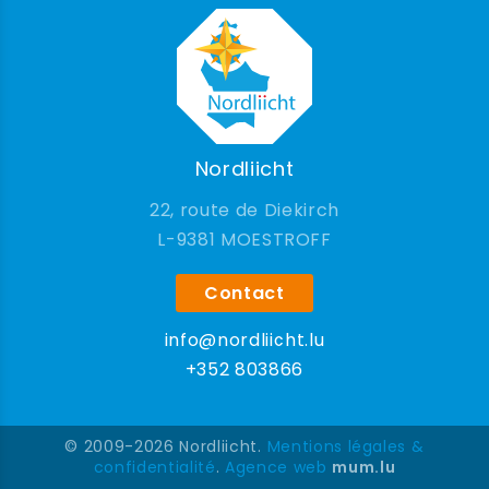
Nordliicht
22, route de Diekirch
9381 MOESTROFF
Contact
info@nordliicht.lu
+352 803866
© 2009-2026 Nordliicht.
Mentions légales &
confidentialité
.
Agence web
mum.lu