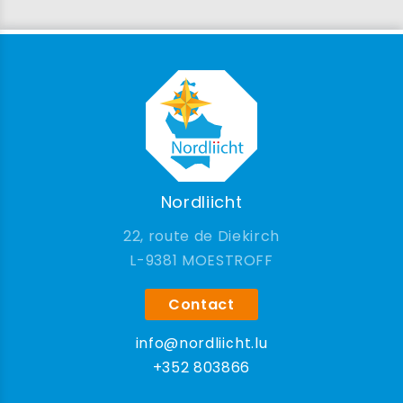
Nordliicht
22, route de Diekirch
9381 MOESTROFF
Contact
info@nordliicht.lu
+352 803866