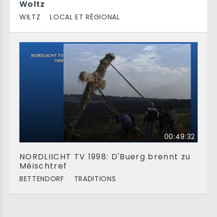
Woltz
WILTZ
LOCAL ET RÉGIONAL
00:49:32
NORDLIICHT TV 1998: D'Buerg brennt zu
Méischtref
BETTENDORF
TRADITIONS