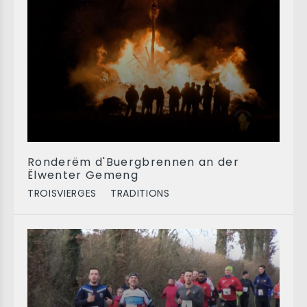
Ronderëm d'Buergbrennen an der
Ëlwenter Gemeng
TROISVIERGES
TRADITIONS