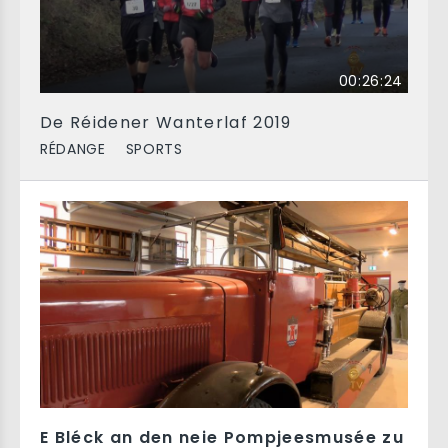
00:26:24
De Réidener Wanterlaf 2019
RÉDANGE
SPORTS
E Bléck an den neie Pompjeesmusée zu