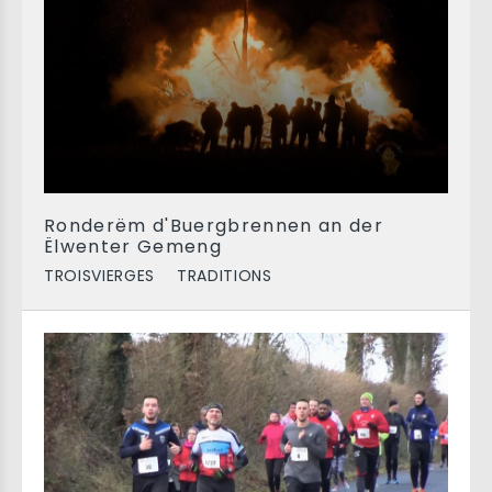
Ronderëm d'Buergbrennen an der
Ëlwenter Gemeng
TROISVIERGES
TRADITIONS