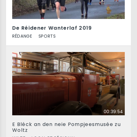
De Réidener Wanterlaf 2019
RÉDANGE
SPORTS
00:39:54
E Bléck an den neie Pompjeesmusée zu
Woltz