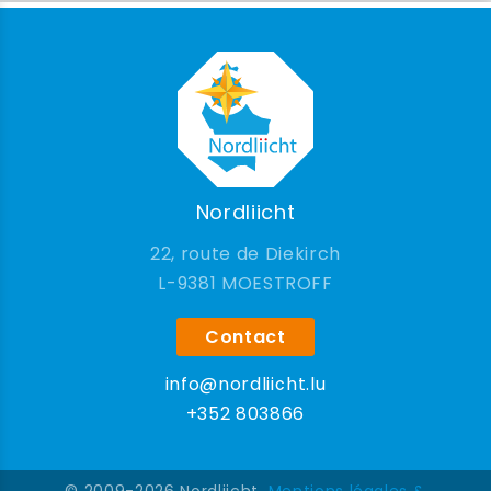
Nordliicht
22, route de Diekirch
9381 MOESTROFF
Contact
info@nordliicht.lu
+352 803866