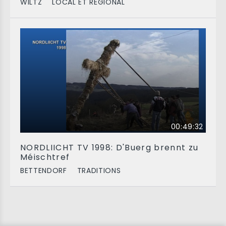
WILTZ
LOCAL ET RÉGIONAL
00:49:32
NORDLIICHT TV 1998: D'Buerg brennt zu
Méischtref
BETTENDORF
TRADITIONS