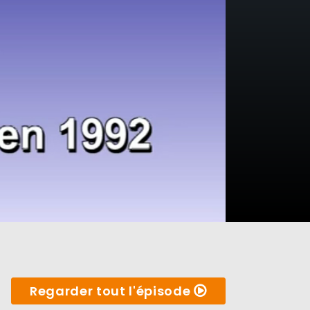
Regarder tout l'épisode