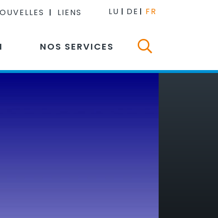
LU
DE
FR
NOUVELLES
LIENS
N
NOS SERVICES