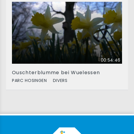
00:54:46
Ouschterblumme bei Wuelessen
PARC HOSINGEN
DIVERS