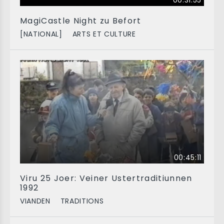
00:31:55
MagiCastle Night zu Befort
[NATIONAL]
ARTS ET CULTURE
00:45:11
Viru 25 Joer: Veiner Ustertraditiunnen
1992
VIANDEN
TRADITIONS