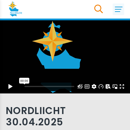
NORDLIICHT
30.04.2025