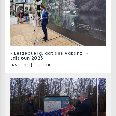
« Lëtzebuerg, dat ass Vakanz! »
Editioun 2025
[NATIONAL]
POLITIK