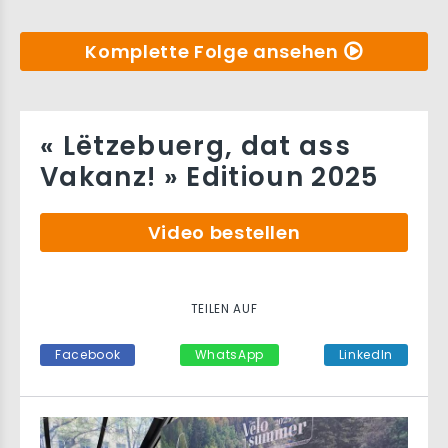
Komplette Folge ansehen
« Lëtzebuerg, dat ass
Vakanz! » Editioun 2025
Video bestellen
TEILEN AUF
Facebook
WhatsApp
LinkedIn