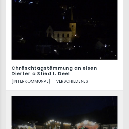
Chrëschtagstëmmung an eisen
Dierfer a Stied 1. Deel
[INTERKOMMUNAL]
VERSCHIEDENES