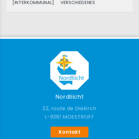
[INTERKOMMUNAL]
VERSCHIEDENES
Nordliicht
22, route de Diekirch
9381 MOESTROFF
Kontakt