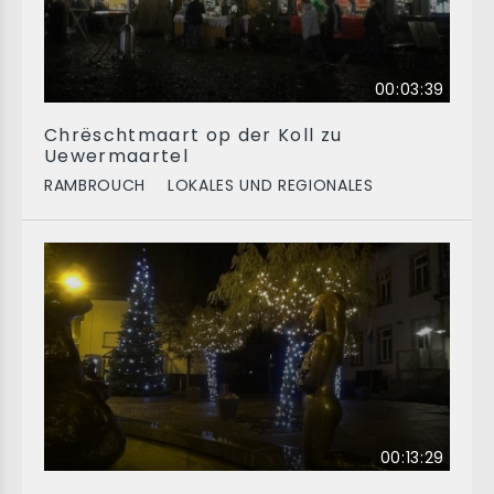
00:03:39
Chrëschtmaart op der Koll zu
Uewermaartel
RAMBROUCH
LOKALES UND REGIONALES
00:13:29