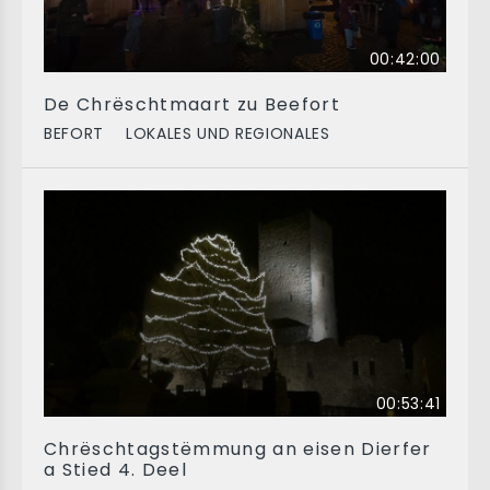
00:42:00
De Chrëschtmaart zu Beefort
BEFORT
LOKALES UND REGIONALES
00:53:41
Chrëschtagstëmmung an eisen Dierfer
a Stied 4. Deel