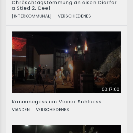
Chrëschtagstëmmung an eisen Dierfer
a Stied 2. Deel
[INTERKOMMUNAL]
VERSCHIEDENES
00:17:00
Kanounegoss um Veiner Schlooss
VIANDEN
VERSCHIEDENES