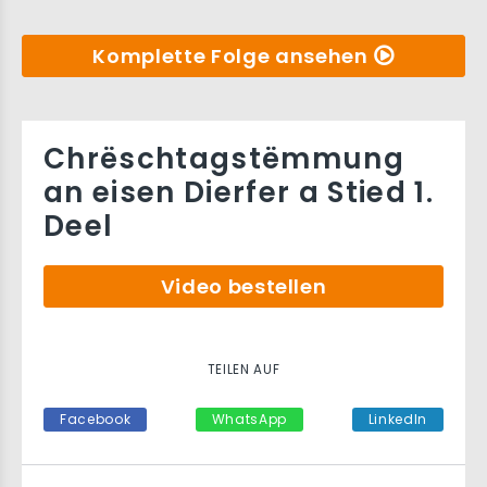
Komplette Folge ansehen
Chrëschtagstëmmung
an eisen Dierfer a Stied 1.
Deel
Video bestellen
TEILEN AUF
Facebook
WhatsApp
LinkedIn