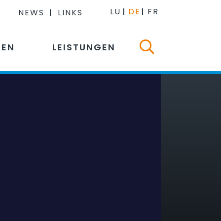
LU
DE
FR
NEWS
LINKS
NEN
LEISTUNGEN