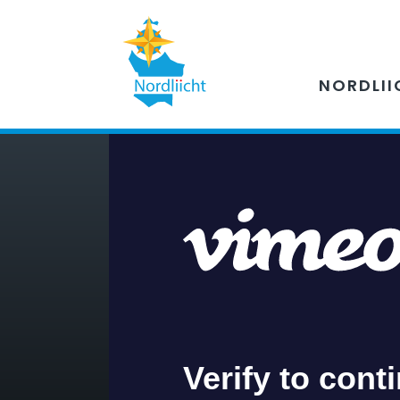
NORDLII