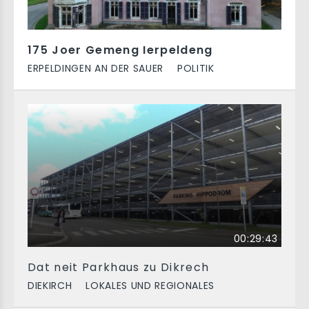
175 Joer Gemeng Ierpeldeng
ERPELDINGEN AN DER SAUER
POLITIK
00:29:43
Dat neit Parkhaus zu Dikrech
DIEKIRCH
LOKALES UND REGIONALES