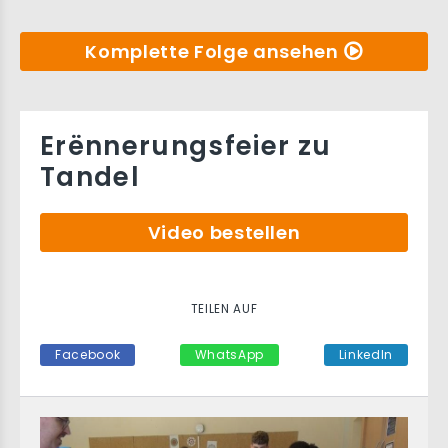
Komplette Folge ansehen
Erënnerungsfeier zu
Tandel
Video bestellen
TEILEN AUF
Facebook
WhatsApp
LinkedIn