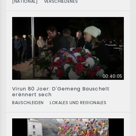
[NATIONAL]
VERSCHIEDENES
00:40:05
Virun 80 Joer: D'Gemeng Bauschelt
erënnert sech
BAUSCHLEIDEN
LOKALES UND REGIONALES