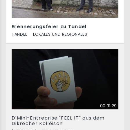
Erënnerungsfeier zu Tandel
TANDEL
LOKALES UND REGIONALES
00:31:29
D'Mini-Entreprise "FEEL !T" aus dem
Dikrecher Kolléisch