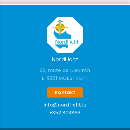
Nordliicht
22, route de Diekirch
9381 MOESTROFF
Kontakt
info@nordliicht.lu
+352 803866