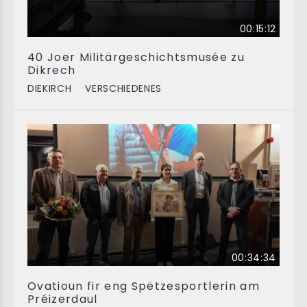
00:15:12
40 Joer Militärgeschichtsmusée zu
Dikrech
DIEKIRCH
VERSCHIEDENES
00:34:34
Ovatioun fir eng Spëtzesportlerin am
Préizerdaul