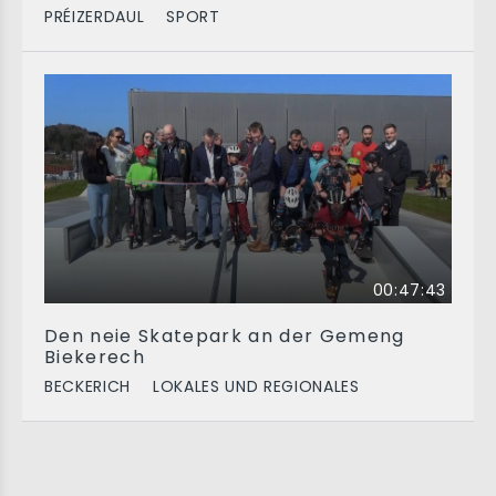
PRÉIZERDAUL
SPORT
00:47:43
Den neie Skatepark an der Gemeng
Biekerech
BECKERICH
LOKALES UND REGIONALES