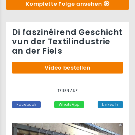
Komplette Folge ansehen
Di faszinéirend Geschicht
vun der Textilindustrie
an der Fiels
Video bestellen
TEILEN AUF
Facebook
WhatsApp
LinkedIn