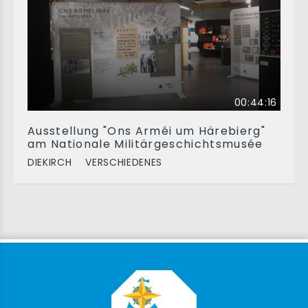
00:44:16
Ausstellung "Ons Arméi um Härebierg"
am Nationale Militärgeschichtsmusée
DIEKIRCH
VERSCHIEDENES