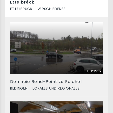
Ettelbréck
ETTELBRÜCK
VERSCHIEDENES
00:35:12
Den neie Rond-Point zu Räichel
REDINGEN
LOKALES UND REGIONALES