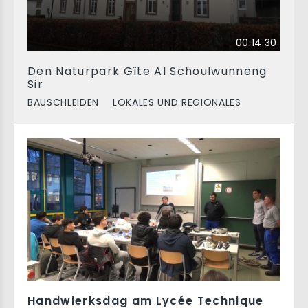
00:14:30
Den Naturpark Gîte Al Schoulwunneng
Sir
BAUSCHLEIDEN
LOKALES UND REGIONALES
Handwierksdag am Lycée Technique