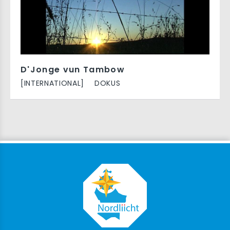
D'Jonge vun Tambow
[INTERNATIONAL]
DOKUS