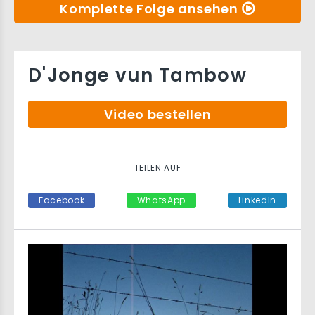
Komplette Folge ansehen
D'Jonge vun Tambow
Video bestellen
TEILEN AUF
Facebook
WhatsApp
LinkedIn