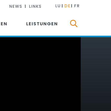
LU
DE
FR
NEWS
LINKS
NEN
LEISTUNGEN