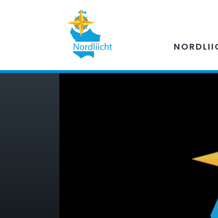
NORDLII