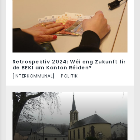
Retrospektiv 2024: Wéi eng Zukunft fir
de BEKI am Kanton Réiden?
[INTERKOMMUNAL]
POLITIK