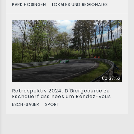
PARK HOSINGEN
LOKALES UND REGIONALES
00:37:52
Retrospektiv 2024: D'Biergcourse zu
Eschduerf ass nees um Rendez-vous
ESCH-SAUER
SPORT