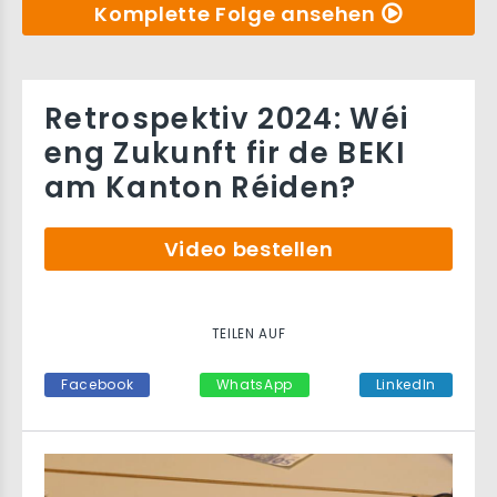
Komplette Folge ansehen
Retrospektiv 2024: Wéi
eng Zukunft fir de BEKI
am Kanton Réiden?
Video bestellen
TEILEN AUF
Facebook
WhatsApp
LinkedIn