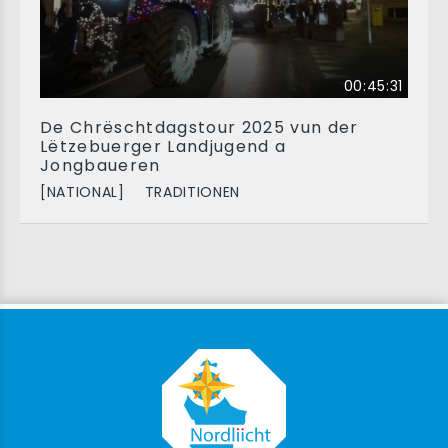
00:45:31
De Chrëschtdagstour 2025 vun der
Lëtzebuerger Landjugend a
Jongbaueren
[NATIONAL]
TRADITIONEN