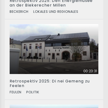
Retrospektiv 2025: Den Energiemusée
an der Biekerecher Millen
BECKERICH
LOKALES UND REGIONALES
00:23:31
Retrospektiv 2025: Di nei Gemeng zu
Feelen
FEULEN
POLITIK