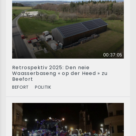
00:37:05
Retrospektiv 2025: Den neie
Waasserbaseng « op der Heed » zu
Beefort
BEFORT
POLITIK