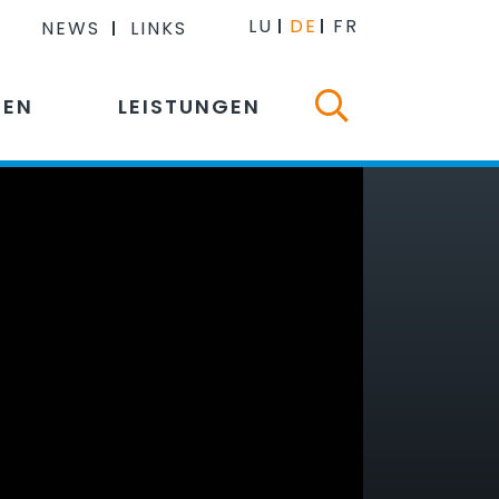
LU
DE
FR
NEWS
LINKS
NEN
LEISTUNGEN