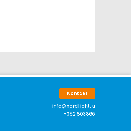
Kontakt
info@nordliicht.lu
+352 803866