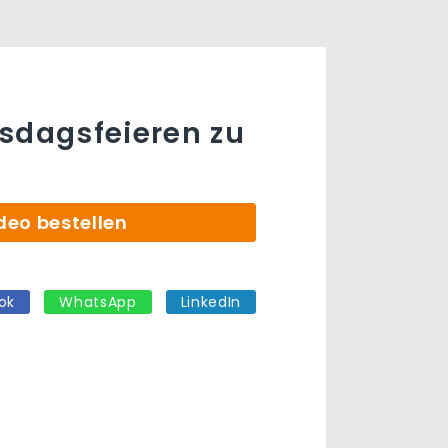
sdagsfeieren zu
deo bestellen
ok
WhatsApp
LinkedIn