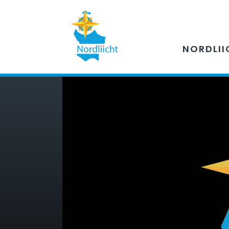
NORDLII