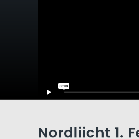
Nordliicht 1. 