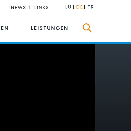
LU
DE
FR
NEWS
LINKS
NEN
LEISTUNGEN