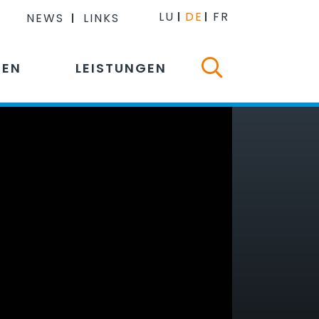
LU
DE
FR
NEWS
LINKS
NEN
LEISTUNGEN