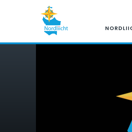
NORDLII