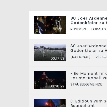
80 Joer Ardenne
Gedenkfeier zu 
REISDORF
LOKALES
80 Joer Ardenne
Gedenkfeier zu
[NATIONAL]
VERSC
00:17:53
« Ee Moment fir 
Fatima-Kapell zu
STAUSEEGEMEINDE
00:30:22
3. Editioun vum S
Buurschent