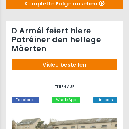
Komplette Folge ansehen
D'Arméi feiert hiere
Patréiner den hellege
Mäerten
Video bestellen
TEILEN AUF
Facebook
WhatsApp
LinkedIn