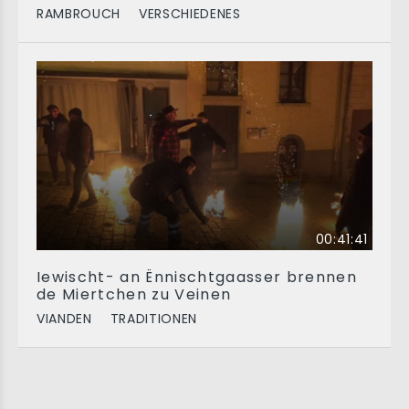
RAMBROUCH
VERSCHIEDENES
00:41:41
Iewischt- an Ënnischtgaasser brennen
de Miertchen zu Veinen
VIANDEN
TRADITIONEN