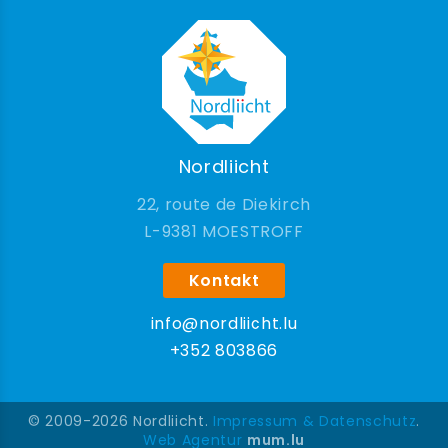
Nordliicht
22, route de Diekirch
9381 MOESTROFF
Kontakt
info@nordliicht.lu
+352 803866
© 2009-2026 Nordliicht.
Impressum & Datenschutz
.
Web Agentur
mum.lu