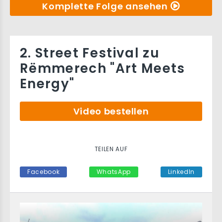
Komplette Folge ansehen
2. Street Festival zu
Rëmmerech "Art Meets
Energy"
Video bestellen
TEILEN AUF
Facebook
WhatsApp
LinkedIn