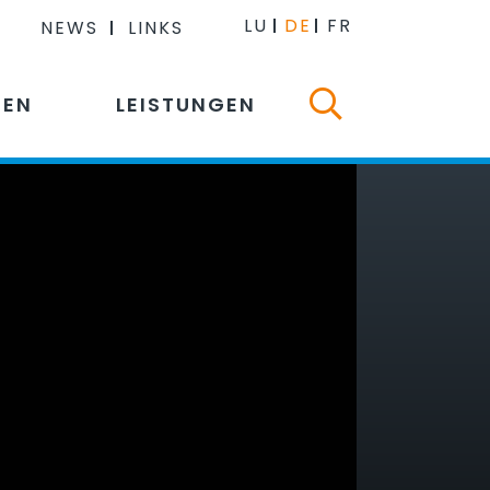
LU
DE
FR
NEWS
LINKS
NEN
LEISTUNGEN