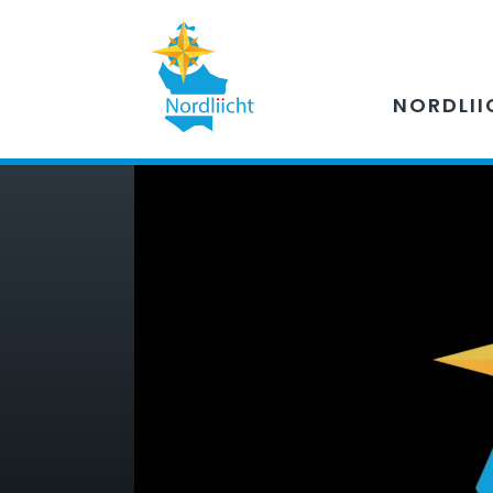
NORDLII