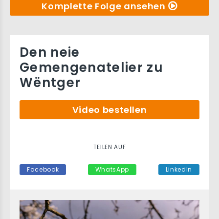
Komplette Folge ansehen
Den neie
Gemengenatelier zu
Wëntger
Video bestellen
TEILEN AUF
Facebook
WhatsApp
LinkedIn