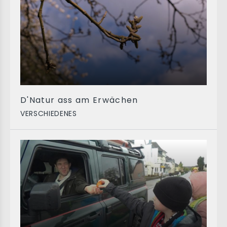
D'Natur ass am Erwächen
VERSCHIEDENES