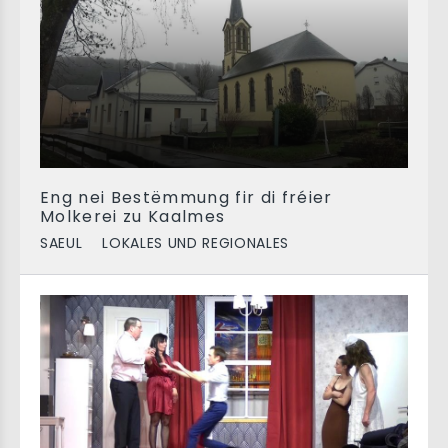
Eng nei Bestëmmung fir di fréier
Molkerei zu Kaalmes
SAEUL
LOKALES UND REGIONALES