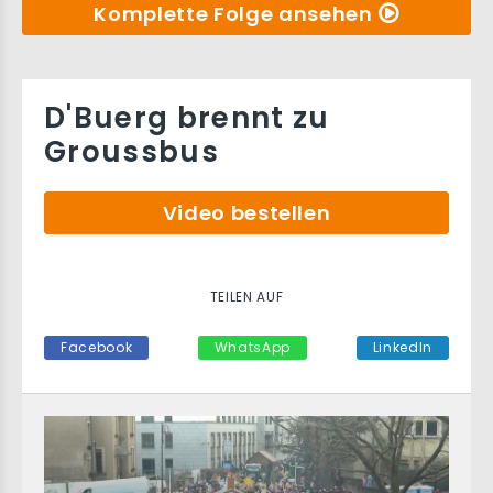
Komplette Folge ansehen
D'Buerg brennt zu
Groussbus
Video bestellen
TEILEN AUF
Facebook
WhatsApp
LinkedIn