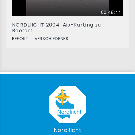
00:48:44
NORDLIICHT 2004: Äis-Karting zu
Beefort
BEFORT
VERSCHIEDENES
Nordliicht