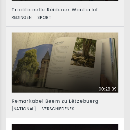
Traditionelle Réidener Wanterlaf
REDINGEN
SPORT
00:28:39
Remarkabel Beem zu Lëtzebuerg
[NATIONAL]
VERSCHIEDENES