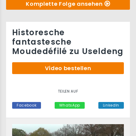
Komplette Folge ansehen
Historesche
fantastesche
Moudedéfilé zu Useldeng
Video bestellen
TEILEN AUF
Facebook
WhatsApp
LinkedIn