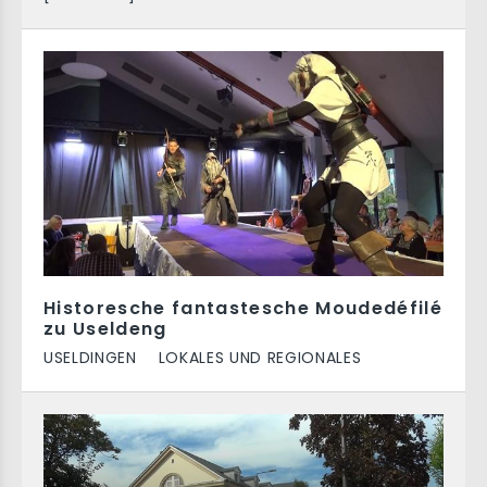
Historesche fantastesche Moudedéfilé
zu Useldeng
USELDINGEN
LOKALES UND REGIONALES