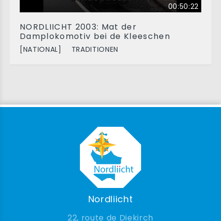
00:50:22
NORDLIICHT 2003: Mat der
Damplokomotiv bei de Kleeschen
[NATIONAL]
TRADITIONEN
Nordliicht
22, route de Diekirch