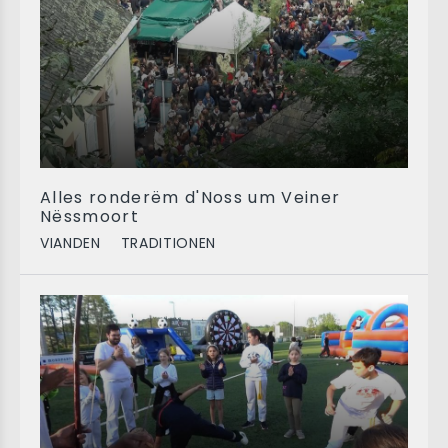
Alles ronderëm d'Noss um Veiner
Nëssmoort
VIANDEN
TRADITIONEN