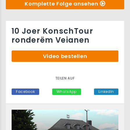
Komplette Folge ansehen
10 Joer KonschTour
ronderëm Veianen
Video bestellen
TEILEN AUF
Facebook
WhatsApp
LinkedIn