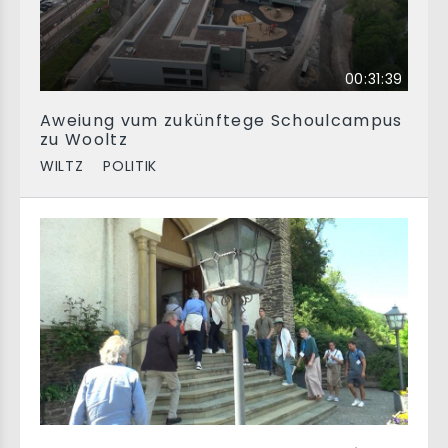
00:31:39
Aweiung vum zukünftege Schoulcampus
zu Wooltz
WILTZ
POLITIK