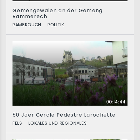
Gemengewalen an der Gemeng
Rammerech
RAMBROUCH
POLITIK
00:14:44
50 Joer Cercle Pédestre Larochette
FELS
LOKALES UND REGIONALES