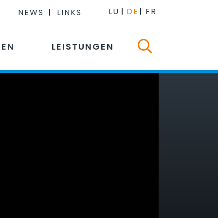
LU
DE
FR
NEWS
LINKS
NEN
LEISTUNGEN