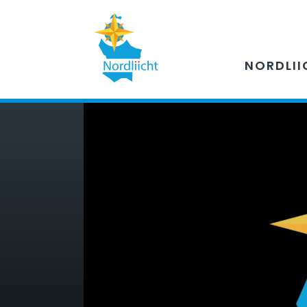
NORDLII