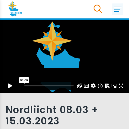
Nordliicht 08.03 +
15.03.2023