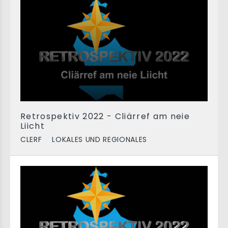
Retrospektiv 2022 - Cliärref am neie
Liicht
CLERF
LOKALES UND REGIONALES