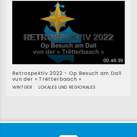
00:46:39
Retrospektiv 2022 - Op Besuch am Dall
vun der « Trëtterbaach »
WINTGER
LOKALES UND REGIONALES