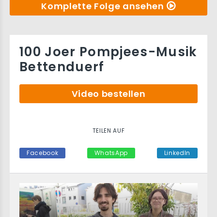
Komplette Folge ansehen
100 Joer Pompjees-Musik
Bettenduerf
Video bestellen
TEILEN AUF
Facebook
WhatsApp
LinkedIn