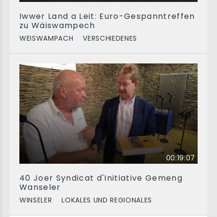
Iwwer Land a Leit: Euro-Gespanntreffen
zu Wäiswampech
WEISWAMPACH
VERSCHIEDENES
00:19:07
40 Joer Syndicat d'Initiative Gemeng
Wanseler
WINSELER
LOKALES UND REGIONALES