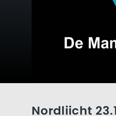
Nordliicht 23.