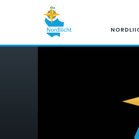
NORDLII