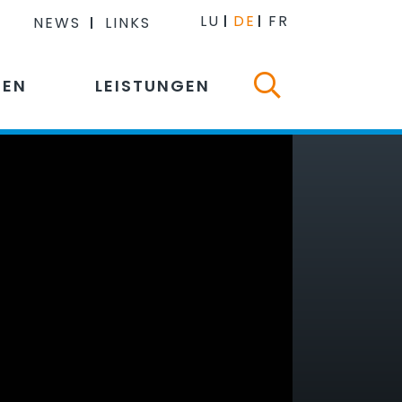
LU
DE
FR
NEWS
LINKS
NEN
LEISTUNGEN