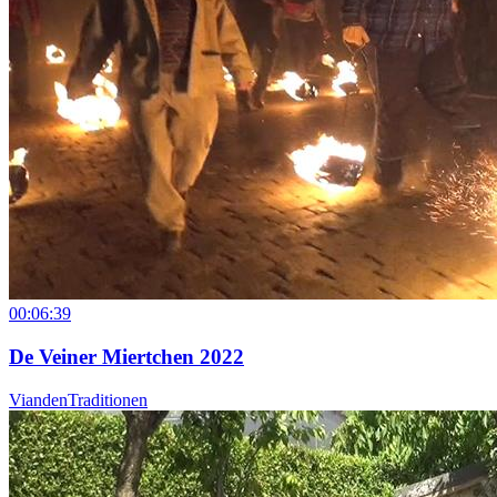
00:06:39
De Veiner Miertchen 2022
Vianden
Traditionen