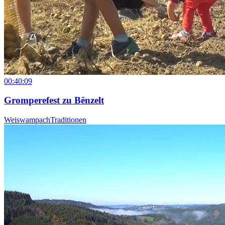
00:40:09
Gromperefest zu Bënzelt
Weiswampach
Traditionen