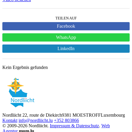
TEILEN AUF
Facebook
WhatsApp
LinkedIn
Kein Ergebnis gefunden
Nordliicht
22, route de Diekirch
9381 MOESTROFF
Luxembourg
Kontakt
info@nordliicht.lu
+352 803866
© 2009-2026 Nordliicht.
Impressum & Datenschutz
.
Web
Agentur
mum.lu