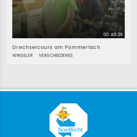
00:40:36
Drechselcours am Pommerlach
WINSELER
VERSCHIEDENES