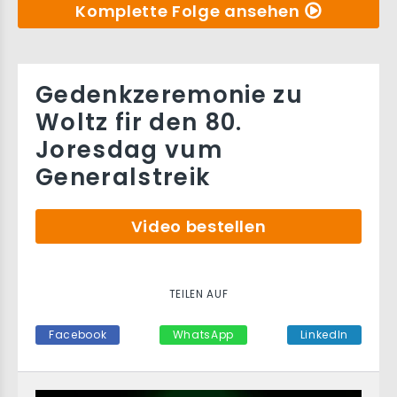
Komplette Folge ansehen
Gedenkzeremonie zu
Woltz fir den 80.
Joresdag vum
Generalstreik
Video bestellen
TEILEN AUF
Facebook
WhatsApp
LinkedIn