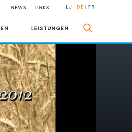
LU
DE
FR
NEWS
LINKS
NEN
LEISTUNGEN