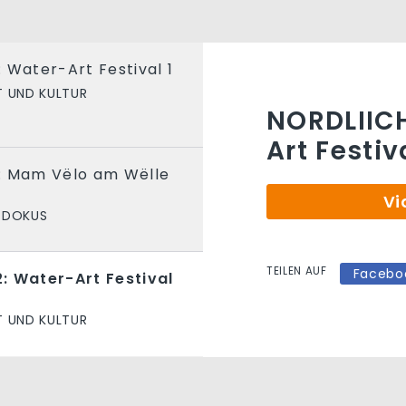
 Water-Art Festival 1
T UND KULTUR
NORDLIICH
Art Festiv
: Mam Vëlo am Wëlle
Vi
DOKUS
TEILEN AUF
Facebo
: Water-Art Festival
T UND KULTUR