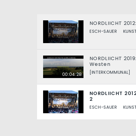
NORDLIICHT 2012:
ESCH-SAUER
KUNS
NORDLIICHT 2019
Westen
[INTERKOMMUNAL]
00:04:28
NORDLIICHT 2012
2
ESCH-SAUER
KUNS