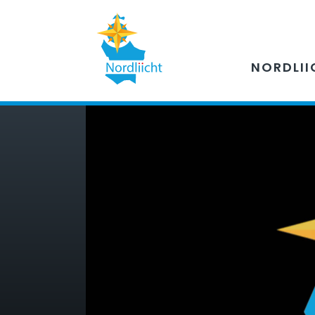
NORDLII