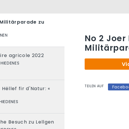
 Militärparade zu
ONEN
No 2 Joer
Militärpa
ire agricole 2022
HIEDENES
Vi
TEILEN AUF
Facebo
Hëllef fir d'Natur: «
HIEDENES
he Besuch zu Lellgen