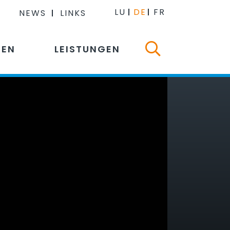
LU
DE
FR
NEWS
LINKS
NEN
LEISTUNGEN