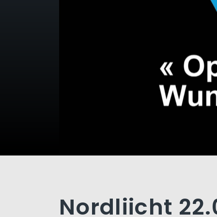
Nordliicht 22