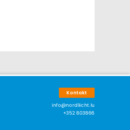
Kontakt
info@nordliicht.lu
+352 803866