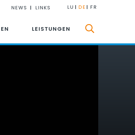
LU
DE
FR
NEWS
LINKS
NEN
LEISTUNGEN