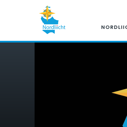
NORDLII