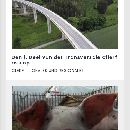
Den 1. Deel vun der Transversale Clierf
ass op
CLERF
LOKALES UND REGIONALES