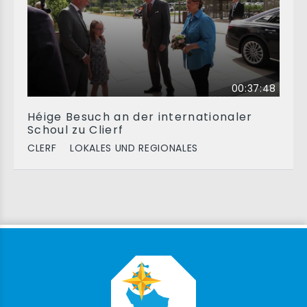
00:37:48
Héige Besuch an der internationaler
Schoul zu Clierf
CLERF
LOKALES UND REGIONALES