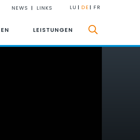
LU
DE
FR
NEWS
LINKS
NEN
LEISTUNGEN