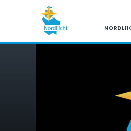
NORDLII