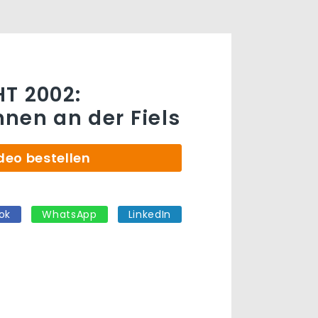
T 2002:
nen an der Fiels
deo bestellen
ok
WhatsApp
LinkedIn