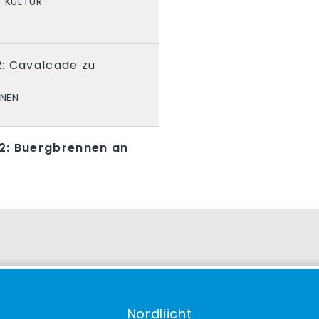
 KULTUR
: Cavalcade zu
ONEN
2: Buergbrennen an
Nordliicht