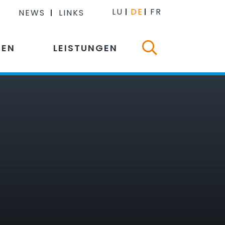
LU
DE
FR
NEWS
LINKS
NEN
LEISTUNGEN