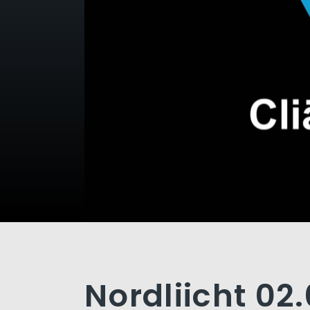
Nordliicht 02