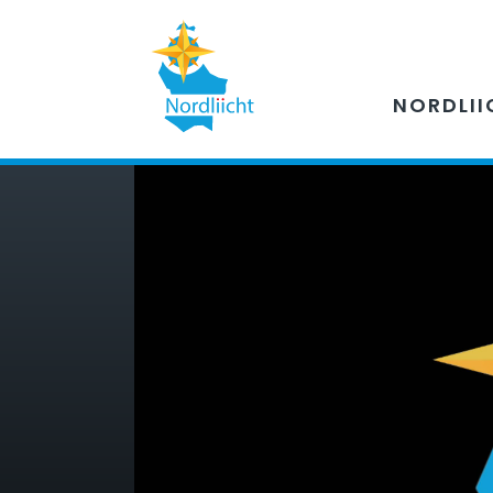
NORDLII