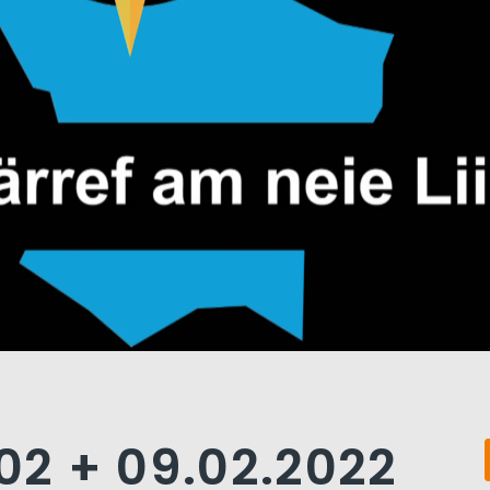
.02 + 09.02.2022