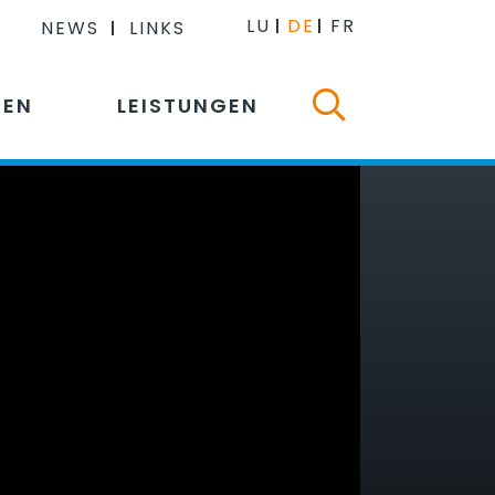
LU
DE
FR
NEWS
LINKS
NEN
LEISTUNGEN