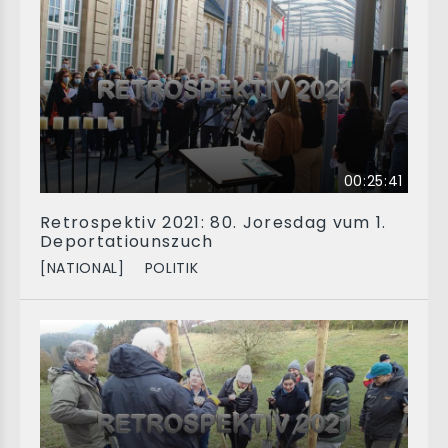
00:25:41
Retrospektiv 2021: 80. Joresdag vum 1.
Deportatiounszuch
[NATIONAL]
POLITIK