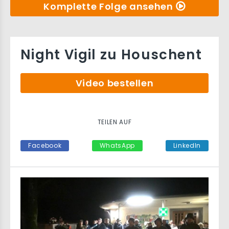
Komplette Folge ansehen
Night Vigil zu Houschent
Video bestellen
TEILEN AUF
Facebook
WhatsApp
LinkedIn