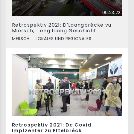
00:23:22
Retrospektiv 2021: D'Laangbrécke vu
Miersch, ...eng laang Geschicht
MERSCH
LOKALES UND REGIONALES
Retrospektiv 2021: De Covid
Impfzenter zu Ettelbréck