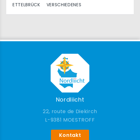
ETTELBRÜCK
VERSCHIEDENES
Nordliicht
22, route de Diekirch
9381 MOESTROFF
Kontakt