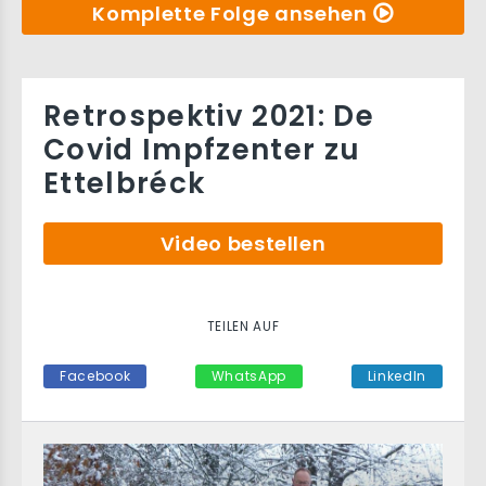
Komplette Folge ansehen
Retrospektiv 2021: De
Covid Impfzenter zu
Ettelbréck
Video bestellen
TEILEN AUF
Facebook
WhatsApp
LinkedIn