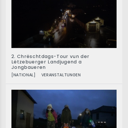
2. Chrëschtdags-Tour vun der
Lëtzebuerger Landjugend a
Jongbaueren
[NATIONAL]
VERANSTALTUNGEN