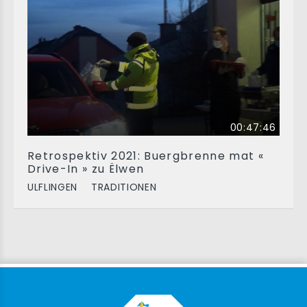
00:47:46
Retrospektiv 2021: Buergbrenne mat «
Drive-In » zu Ëlwen
ULFLINGEN
TRADITIONEN