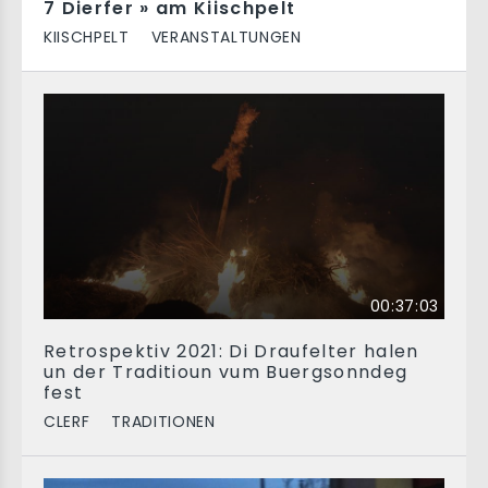
7 Dierfer » am Kiischpelt
KIISCHPELT
VERANSTALTUNGEN
00:37:03
Retrospektiv 2021: Di Draufelter halen
un der Traditioun vum Buergsonndeg
fest
CLERF
TRADITIONEN