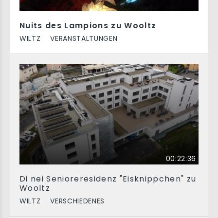
Nuits des Lampions zu Wooltz
WILTZ
VERANSTALTUNGEN
00:22:36
Di nei Senioreresidenz "Eisknippchen" zu
Wooltz
WILTZ
VERSCHIEDENES