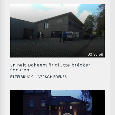
00:35:59
En neit Doheem fir di Ettelbrécker
Scouten
ETTELBRÜCK
VERSCHIEDENES