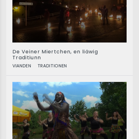
De Veiner Miertchen, en liäwig
Traditiunn
VIANDEN
TRADITIONEN