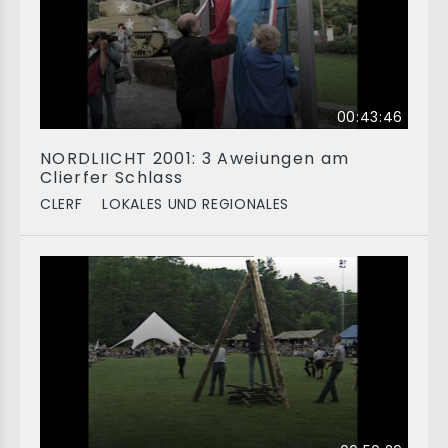
00:43:46
NORDLIICHT 2001: 3 Aweiungen am
Clierfer Schlass
CLERF
LOKALES UND REGIONALES