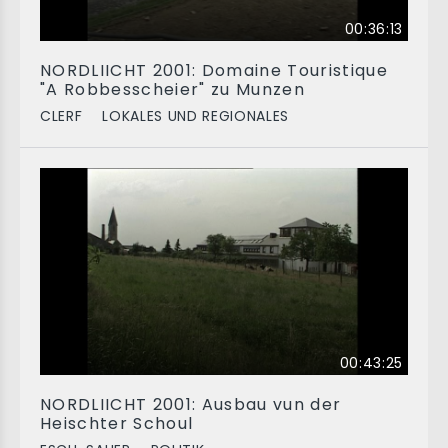
00:36:13
NORDLIICHT 2001: Domaine Touristique
"A Robbesscheier" zu Munzen
CLERF
LOKALES UND REGIONALES
00:43:25
NORDLIICHT 2001: Ausbau vun der
Heischter Schoul