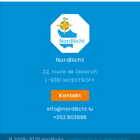
Nordliicht
22, route de Diekirch
9381 MOESTROFF
Kontakt
info@nordliicht.lu
+352 803866
© 2009-2026 Nordliicht.
Impressum & Datenschutz
.