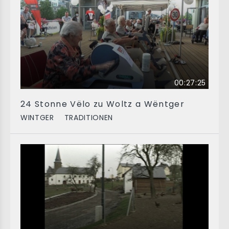
00:27:25
24 Stonne Vëlo zu Woltz a Wëntger
WINTGER
TRADITIONEN