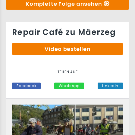
Komplette Folge ansehen
Repair Café zu Mäerzeg
Video bestellen
TEILEN AUF
Facebook
WhatsApp
LinkedIn