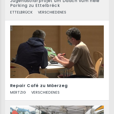
Jugendsolarprojet um Daach vum neie
Parking zu Ettelbréck
ETTELBRÜCK
VERSCHIEDENES
Repair Café zu Mäerzeg
MERTZIG
VERSCHIEDENES