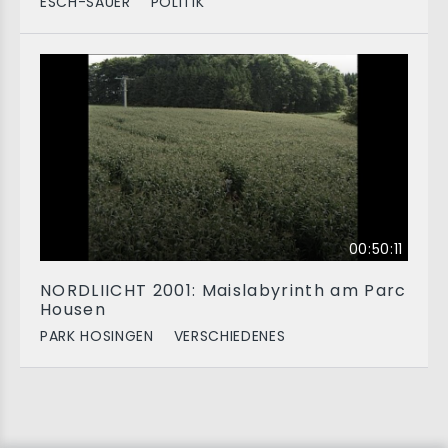
ESCH-SAUER
POLITIK
00:50:11
NORDLIICHT 2001: Maislabyrinth am Parc
Housen
PARK HOSINGEN
VERSCHIEDENES