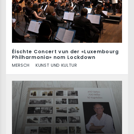
Éischte Concert vun der «Luxembourg
Philharmonia» nom Lockdown
MERSCH
KUNST UND KULTUR