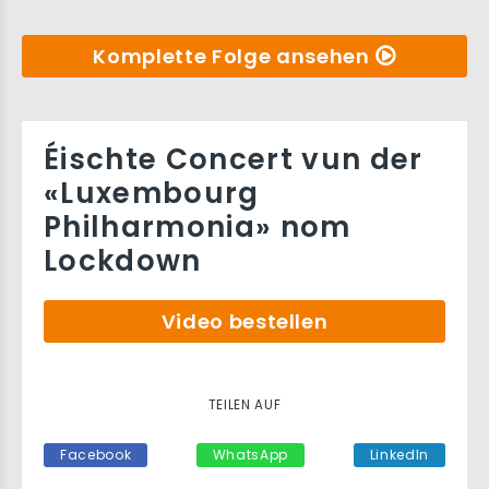
Komplette Folge ansehen
Éischte Concert vun der
«Luxembourg
Philharmonia» nom
Lockdown
Video bestellen
TEILEN AUF
Facebook
WhatsApp
LinkedIn